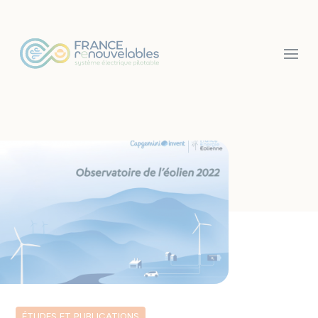
Panneau de gestion des cookies
ÉTUDES ET PUBLICATIONS