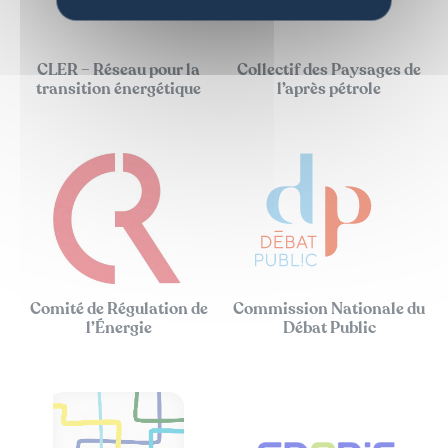
CLER – Réseau pour la
Collectif des Paysages de
transition énergétique
l’après pétrole
Comité de Régulation de
Commission Nationale du
l’Énergie
Débat Public