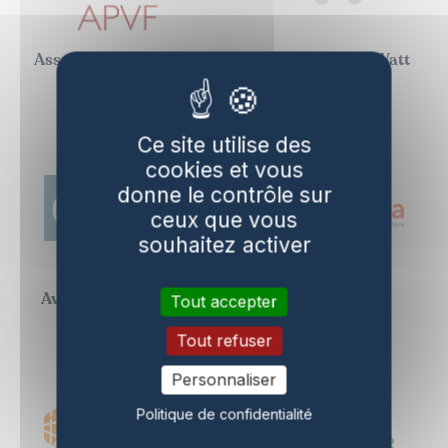
Association des Petites
Association négaWatt
Villes de France
Ce site utilise des
cookies et vous
donne le contrôle sur
ceux que vous
souhaitez activer
Avenirs énergétiques
CEREMA
Tout accepter
Tout refuser
Personnaliser
Politique de confidentialité