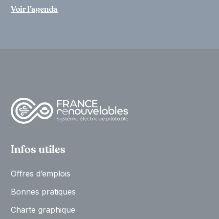
Voir l’agenda
Infos utiles
Oﬀres d’emplois
Bonnes pratiques
Charte graphique