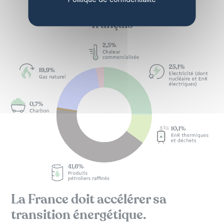
Composition du mix énergétique
français
La France doit accélérer sa
transition énergétique.