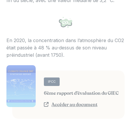
fin du siècle, avec une valeur médiane de 3,2 °C.
En 2020, la concentration dans l’atmosphère du CO2
était passée à 48 % au-dessus de son niveau
préindustriel (avant 1750).
IPCC
6ème rapport d’évaluation du GIEC
Accéder au document