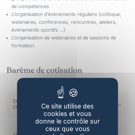
de compétences
L’organisation d’évènements réguliers (colloque,
webinaires, conférences, rencontres, ateliers,
évènements sportifs …)
L’organisation de webinaires et de sessions de
formation.
Barème de cotisation
Développeur - Producteur - Agrégateur -
Ce site utilise des
Opérateur - Constructeurs - SEM
cookies et vous
donne le contrôle sur
ceux que vous