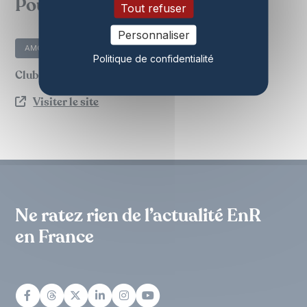
Pour aller plus loin...
Tout refuser
Personnaliser
AMORCE
Politique de confidentialité
Club des collectivités locales éoliennes-Cléo
Visiter le site
Ne ratez rien de l’actualité EnR
en France