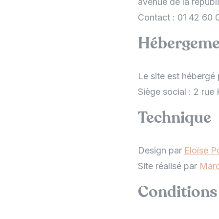
avenue de la républ
Contact : 01 42 60 
Hébergeme
Le site est hébergé
Siège social : 2 ru
Technique
Design par
Eloïse P
Site réalisé par
Marc
Conditions