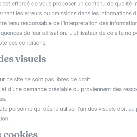
 s’est efforcé de vous proposer un contenu de qualité m
rnant les erreurs ou omissions dans les informations di
être tenu responsable de l’interprétation des informat
quences de leur utilisation. L’utilisateur de ce site ne 
epte ces conditions.
des visuels
sur ce site ne sont pas libres de droit.
’objet d’une demande préalable ou proviennent des ress
es.
e personne qui désire utiliser l’un des visuels doit au
ion.
s cookies