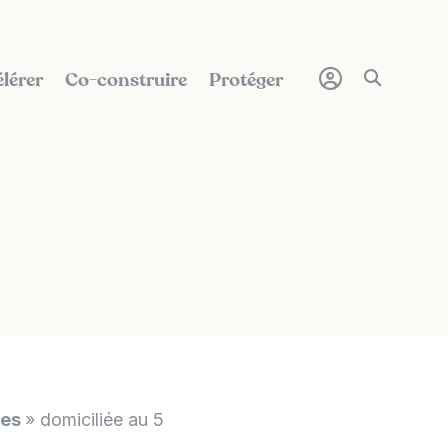
lérer
Co-construire
Protéger
les
» domiciliée au 5