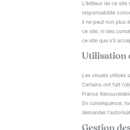
L’éditeur de ce site
responsabilité conce
Il ne peut non plus 
ce site, ni des consé
ce site que s’il acc
Utilisation 
Les visuels utilisés 
Certains ont fait l
France Renouvelabl
En conséquence, tout
demander l’autorisat
Gestion de