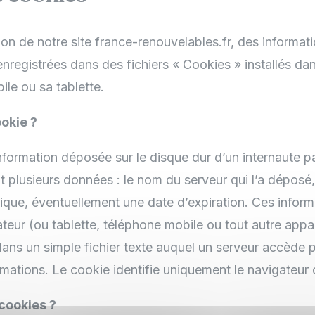
ion de notre site france-renouvelables.fr, des informat
enregistrées dans des fichiers « Cookies » installés dan
bile ou sa tablette.
okie ?
formation déposée sur le disque dur d’un internaute pa
ient plusieurs données : le nom du serveur qui l’a déposé
que, éventuellement une date d’expiration. Ces inform
ateur (ou tablette, téléphone mobile ou tout autre appa
ans un simple fichier texte auquel un serveur accède po
rmations. Le cookie identifie uniquement le navigateur 
 cookies ?