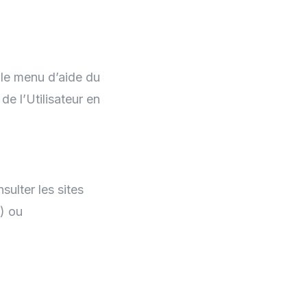
 le menu d’aide du
de l’Utilisateur en
ulter les sites
) ou