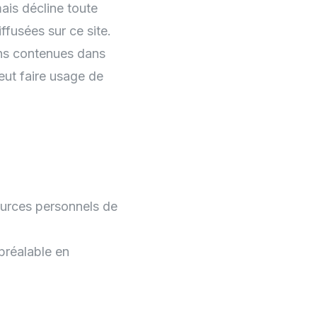
ais décline toute
ffusées sur ce site.
ions contenues dans
peut faire usage de
ources personnels de
 préalable en