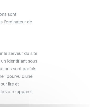
ions sont
s l’ordinateur de
r le serveur du site
, un identifiant sous
ations sont parfois
reil pourvu d’une
ur lire et
de votre appareil.