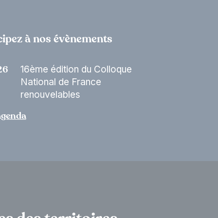
cipez à nos évènements
16ème édition du Colloque
26
National de France
renouvelables
’agenda