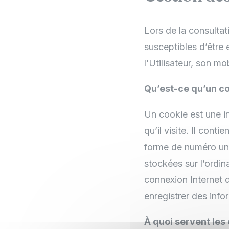
Lors de la consultat
susceptibles d’être 
l’Utilisateur, son mo
Qu’est-ce qu’un co
Un cookie est une in
qu’il visite. Il cont
forme de numéro uni
stockées sur l’ordin
connexion Internet d
enregistrer des info
À quoi servent les