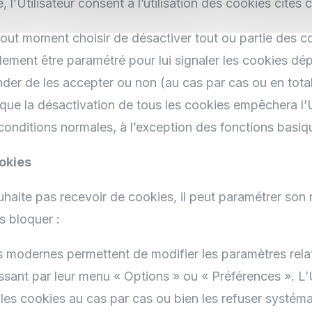
te, l’Utilisateur consent à l’utilisation des cookies cités 
 tout moment choisir de désactiver tout ou partie des c
lement être paramétré pour lui signaler les cookies d
nder de les accepter ou non (au cas par cas ou en tota
que la désactivation de tous les cookies empêchera l’Uti
conditions normales, à l’exception des fonctions basiq
okies
souhaite pas recevoir de cookies, il peut paramétrer son 
es bloquer :
s modernes permettent de modifier les paramètres relat
sant par leur menu « Options » ou « Préférences ». L’U
 les cookies au cas par cas ou bien les refuser systém