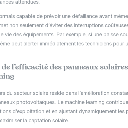
mances attendues.
rmais capable de prévoir une défaillance avant même 
rmet non seulement d’éviter des interruptions coûteuse
 de vie des équipements. Par exemple, si une baisse s
tème peut alerter immédiatement les techniciens pour u
de l’efficacité des panneaux solaire
ning
rs du secteur solaire réside dans l’amélioration const
neaux photovoltaïques. Le machine learning contribue 
itions d’exploitation et en ajustant dynamiquement les
aximiser la captation solaire.