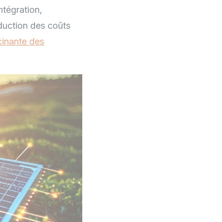
ntégration,
duction des coûts
cinante des