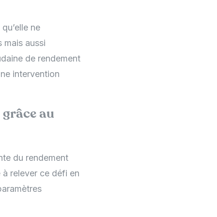
qu’elle ne
s mais aussi
oudaine de rendement
ne intervention
s grâce au
ante du rendement
à relever ce défi en
 paramètres