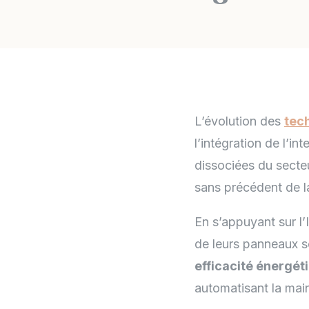
L’évolution des
tec
l’intégration de l’in
dissociées du secte
sans précédent de 
En s’appuyant sur l’
de leurs panneaux s
efficacité énergét
automatisant la mai