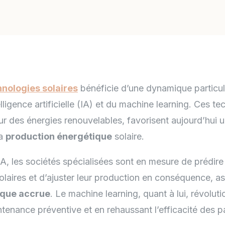
hnologies solaires
bénéficie d’une dynamique particul
telligence artificielle (IA) et du machine learning. Ces t
ur des énergies renouvelables, favorisent aujourd’hui 
la
production énergétique
solaire.
IA, les sociétés spécialisées sont en mesure de prédir
olaires et d’ajuster leur production en conséquence, a
ique accrue
. Le machine learning, quant à lui, révolut
ntenance préventive et en rehaussant l’efficacité des 