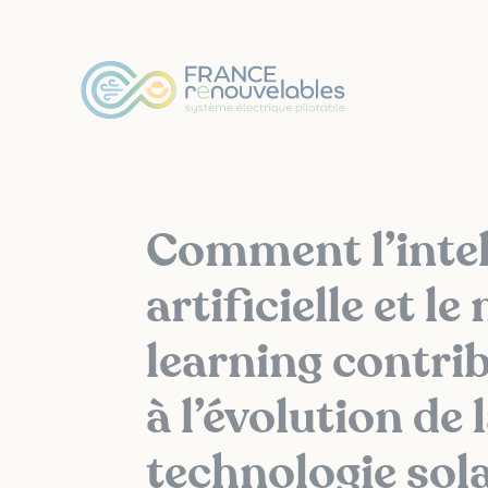
Panneau de gestion des cookies
Comment l’intel
artificielle et l
learning contrib
à l’évolution de 
technologie sola