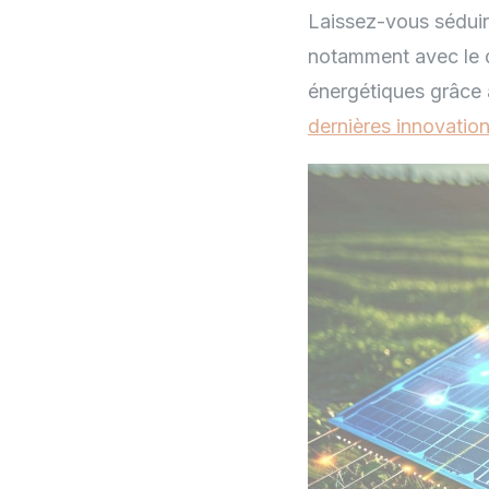
Laissez-vous séduir
notamment avec le d
énergétiques grâce 
dernières innovation