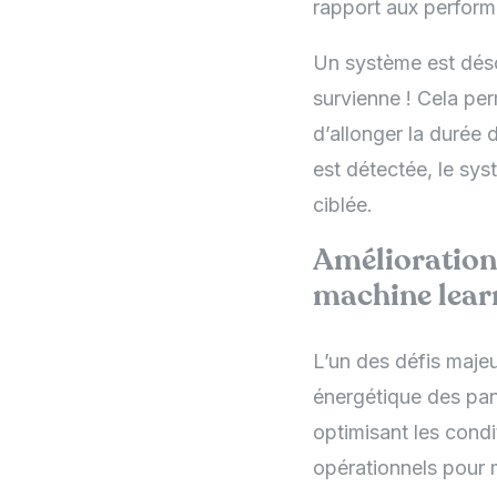
rapport aux perfor
Un système est déso
survienne ! Cela pe
d’allonger la durée
est détectée, le sys
ciblée.
Amélioration 
machine lear
L’un des défis majeu
énergétique des pan
optimisant les cond
opérationnels pour m