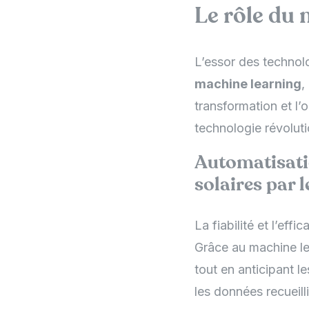
Le rôle du 
L’essor des technol
machine learning
,
transformation et l
technologie révoluti
Automatisati
solaires par 
La fiabilité et l’eff
Grâce au machine le
tout en anticipant l
les données recueill