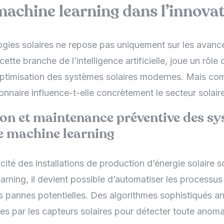
machine learning dans l’innovat
ogies solaires ne repose pas uniquement sur les avancé
 cette branche de l’intelligence artificielle, joue un rôle 
’optimisation des systèmes solaires modernes. Mais co
onnaire influence-t-elle concrètement le secteur solair
on et maintenance préventive des s
le machine learning
icacité des installations de production d’énergie solaire 
arning, il devient possible d’automatiser les processu
es pannes potentielles. Des algorithmes sophistiqués a
ies par les capteurs solaires pour détecter toute anoma