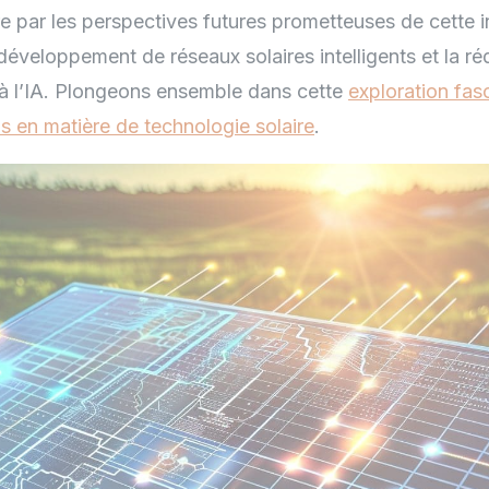
e par les perspectives futures prometteuses de cette i
éveloppement de réseaux solaires intelligents et la ré
à l’IA. Plongeons ensemble dans cette
exploration fas
s en matière de technologie solaire
.