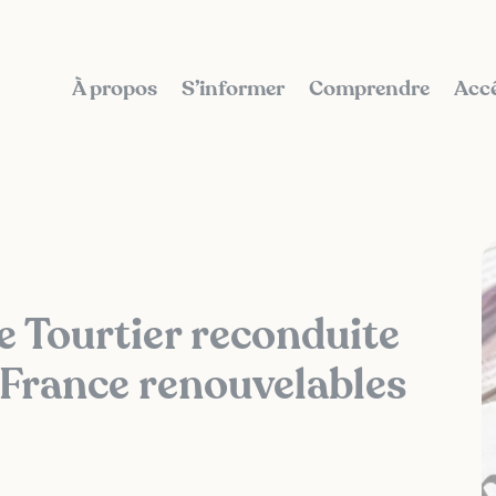
À propos
S’informer
Comprendre
Accé
 Tourtier reconduite
e France renouvelables