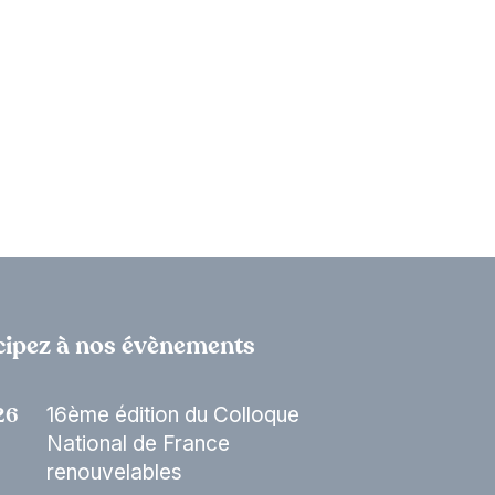
cipez à nos évènements
16ème édition du Colloque
26
National de France
renouvelables