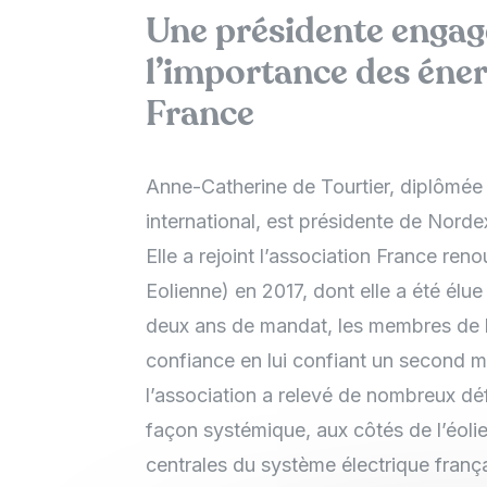
Une présidente engag
l’importance des éner
France
Anne-Catherine de Tourtier, diplômée
international, est présidente de Norde
Elle a rejoint l’association France re
Eolienne) en 2017, dont elle a été él
deux ans de mandat, les membres de l’
confiance en lui confiant un second m
l’association a relevé de nombreux déf
façon systémique, aux côtés de l’éoli
centrales du système électrique françai