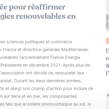
ée pour réaffirmer
gies renouvelables en
 en sciences politiques et commerce
x France et directrice générale Méditerranée.
D
nouvelables (anciennement France Energie
r
ue Présidente en décembre 2021. Après plus de
8
association ont décidé de renouveler leur
l
andat. Durant les deux dernières années,
is et élargi son champ d’action pour inclure de
en sur terre et en mer, les composantes
s tels que le solaire photovoltaïque au sol, le