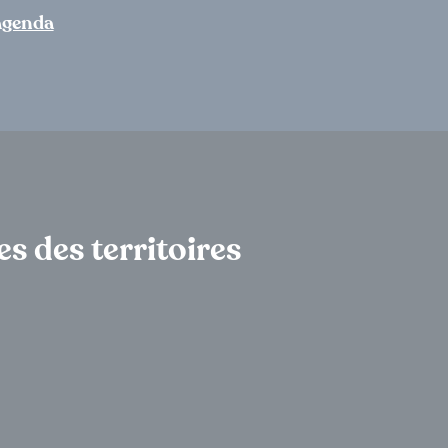
’agenda
es des territoires