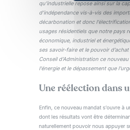
qu’industrielle repose ainsi sur la cap
d’indépendance vis-à-vis des importat
décarbonation et donc l’électrificati
usages résidentiels que notre pays r
économique, industriel et énergétiqu
ses savoir-faire et le pouvoir d’acha
Conseil d’Administration ce nouveau m
l’énergie et le dépassement que l’urge
Une réélection dans u
Enfin, ce nouveau mandat s’ouvre à 
dont les résultats vont être détermina
naturellement pouvoir nous appuyer s