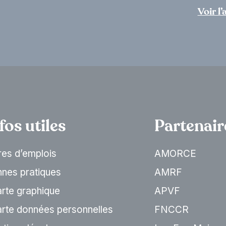
Voir l
fos utiles
Partenair
es d’emplois
AMORCE
nes pratiques
AMRF
rte graphique
APVF
rte données personnelles
FNCCR