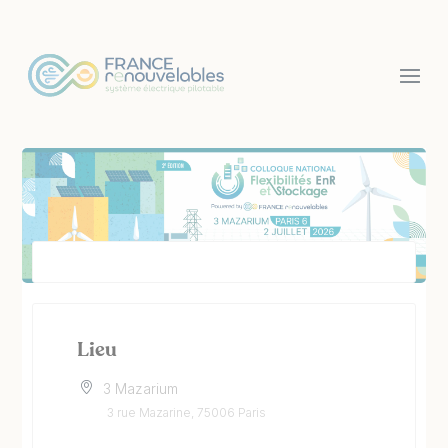
Panneau de gestion des cookies
Lieu
3 Mazarium
3 rue Mazarine, 75006 Paris