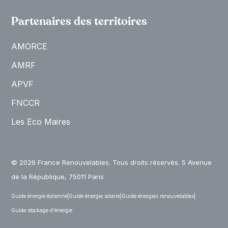
Partenaires des territoires
AMORCE
AMRF
APVF
FNCCR
Les Eco Maires
© 2026 France Renouvelables. Tous droits réservés. 5 Avenue
de la République, 75011 Paris
Guide énergie éolienne
|
Guide énergie solaire
|
Guide énergies renouvelables
|
Guide stockage d'énergie