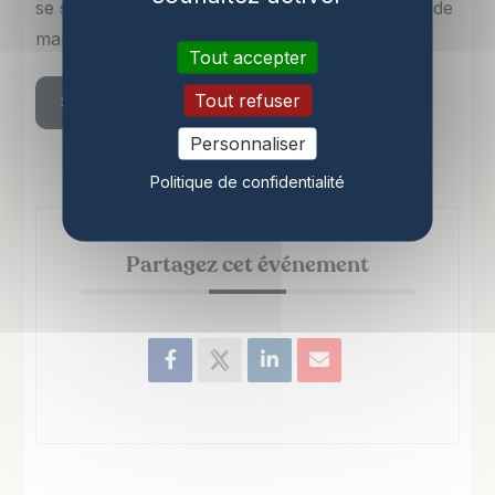
se saisir aujourd’hui, dans des environnements de
marchés qui évoluent rapidement.
Tout accepter
Tout refuser
S’inscrire
Personnaliser
Politique de confidentialité
Partagez cet événement