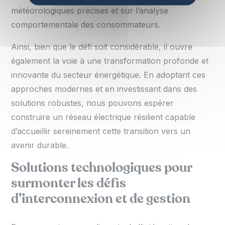
météorologiques précises et sur l’analyse
comportementale des consommateurs.
Ainsi, bien que le défi soit considérable, il ouvre
également la voie à une transformation profonde et
innovante du secteur énergétique. En adoptant ces
approches modernes et en investissant dans des
solutions robustes, nous pouvons espérer
construire un réseau électrique résilient capable
d’accueillir sereinement cette transition vers un
avenir durable.
Solutions technologiques pour
surmonter les défis
d’interconnexion et de gestion