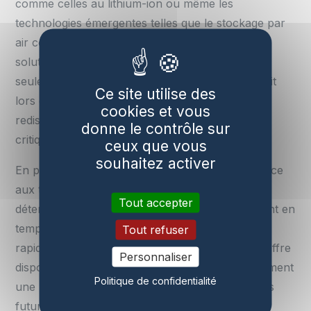
comme celles au lithium-ion ou même les
technologies émergentes telles que le stockage par
air comprimé ou par hydrogène, offrent des
solutions prometteuses. Elles permettent non
seulement de stocker l’excédent d’énergie produit
Ce site utilise des
lors des périodes favorables mais aussi de
cookies et vous
redistribuer cette énergie durant les moments
donne le contrôle sur
critiques.
ceux que vous
souhaitez activer
En parallèle, la gestion intelligente du réseau grâce
aux technologies numériques joue un rôle
Tout accepter
déterminant. Des systèmes sophistiqués analysent en
temps réel les flux énergétiques pour ajuster
Tout refuser
rapidement la distribution selon la demande et l’offre
Personnaliser
disponibles. Ces outils intelligents facilitent également
Politique de confidentialité
une meilleure prévision des besoins énergétiques
futurs en s’appuyant sur des données