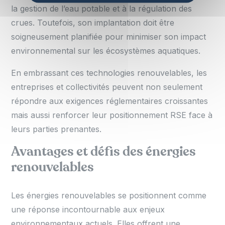
la gestion de l’eau potable et à la régulation des
crues. Toutefois, son implantation doit être
soigneusement planifiée pour minimiser son impact
environnemental sur les écosystèmes aquatiques.
En embrassant ces technologies renouvelables, les
entreprises et collectivités peuvent non seulement
répondre aux exigences réglementaires croissantes
mais aussi renforcer leur positionnement RSE face à
leurs parties prenantes.
Avantages et défis des énergies
renouvelables
Les énergies renouvelables se positionnent comme
une réponse incontournable aux enjeux
environnementaux actuels. Elles offrent une