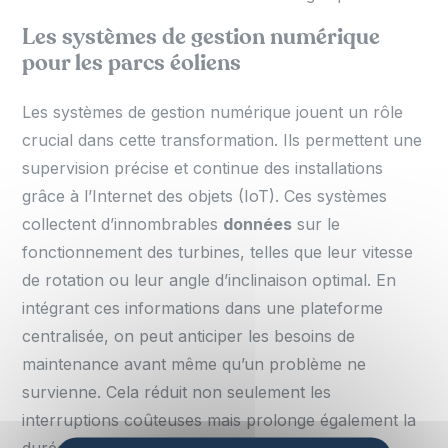
Les systèmes de gestion numérique
pour les parcs éoliens
Les systèmes de gestion numérique jouent un rôle
crucial dans cette transformation. Ils permettent une
supervision précise et continue des installations
grâce à l’Internet des objets (IoT). Ces systèmes
collectent d’innombrables
données
sur le
fonctionnement des turbines, telles que leur vitesse
de rotation ou leur angle d’inclinaison optimal. En
intégrant ces informations dans une plateforme
centralisée, on peut anticiper les besoins de
maintenance avant même qu’un problème ne
survienne. Cela réduit non seulement les
interruptions coûteuses mais prolonge également la
durée de vie des équipements.