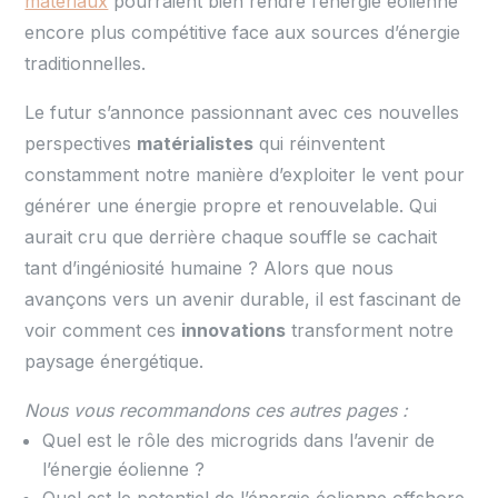
matériaux
pourraient bien rendre l’énergie éolienne
encore plus compétitive face aux sources d’énergie
traditionnelles.
Le futur s’annonce passionnant avec ces nouvelles
perspectives
matérialistes
qui réinventent
constamment notre manière d’exploiter le vent pour
générer une énergie propre et renouvelable. Qui
aurait cru que derrière chaque souffle se cachait
tant d’ingéniosité humaine ? Alors que nous
avançons vers un avenir durable, il est fascinant de
voir comment ces
innovations
transforment notre
paysage énergétique.
Nous vous recommandons ces autres pages :
Quel est le rôle des microgrids dans l’avenir de
l’énergie éolienne ?
Quel est le potentiel de l’énergie éolienne offshore