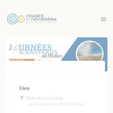
Panneau de gestion des cookies
Lieu
Palais du Grand Large
1 Quai Duguay-Trouin, 35400 Saint-Malo