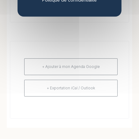
+ Ajouter à mon Agenda Google
+ Exportation iCal / Outlook