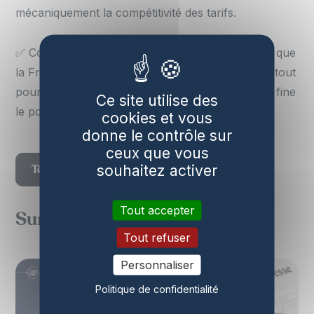
mécaniquement la compétitivité des tarifs.
✅ Consolider la situation d’abondance électrique que
la France rencontre aujourd’hui car elle est un atout
pour la décarbonation, la réindustrialisation et in fine
Ce site utilise des
le pouvoir d’achat des Français.
cookies et vous
donne le contrôle sur
ceux que vous
souhaitez activer
Télécharger la contribution publique
Tout accepter
Sur le même sujet
Tout refuser
Personnaliser
Politique de confidentialité