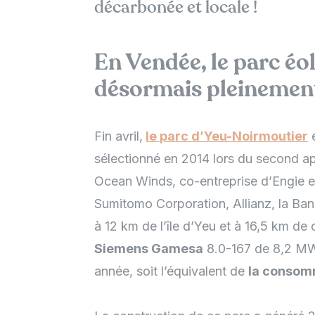
décarbonée et locale !
En Vendée, le parc éo
désormais pleinemen
Fin avril,
le parc d’Yeu-Noirmoutier
e
sélectionné en 2014 lors du second ap
Ocean Winds, co-entreprise d’Engie 
Sumitomo Corporation, Allianz, la Ban
à 12 km de l’île d’Yeu et à 16,5 km de 
Siemens Gamesa
8.0-167 de 8,2 MW
année, soit l’équivalent de
la consom