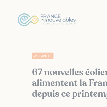
Panneau de gestion des cookies
ACTUALITÉ
67 nouvelles éoli
alimentent la Fran
depuis ce printem