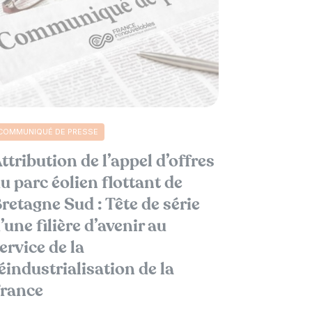
COMMUNIQUÉ DE PRESSE
ttribution de l’appel d’offres
u parc éolien flottant de
retagne Sud : Tête de série
’une filière d’avenir au
ervice de la
éindustrialisation de la
rance