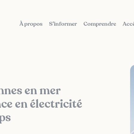
À propos
S’informer
Comprendre
Accé
ennes en mer
ce en électricité
ps