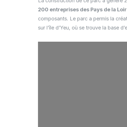
La construction de ce parc a généré 2
200 entreprises des Pays de la Loi
composants. Le parc a permis la créa
sur l’île d’Yeu, où se trouve la base d