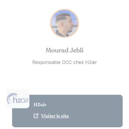
Mourad Jebli
Responsable OCC chez H2air
H2air
Visiter le site