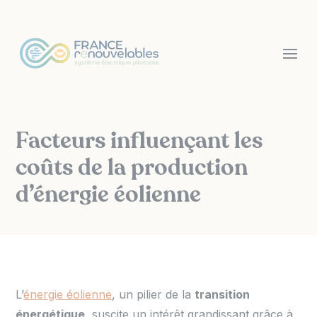
Panneau de gestion des cookies
Facteurs influençant les
coûts de la production
d’énergie éolienne
L’
énergie éolienne
, un pilier de la
transition
énergétique
, suscite un intérêt grandissant grâce à