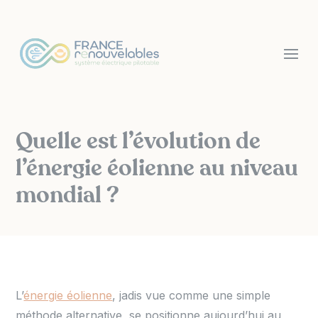
Panneau de gestion des cookies
Quelle est l’évolution de
l’énergie éolienne au niveau
mondial ?
L’
énergie éolienne
, jadis vue comme une simple
méthode alternative, se positionne aujourd’hui au