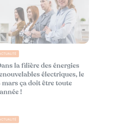
ACTUALITÉ
ans la filière des énergies
enouvelables électriques, le
 mars ça doit être toute
’année !
ACTUALITÉ