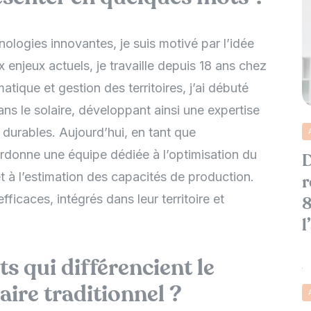
nologies innovantes, je suis motivé par l’idée
 enjeux actuels, je travaille depuis 18 ans chez
tique et gestion des territoires, j’ai débuté
ans le solaire, développant ainsi une expertise
 durables. Aujourd’hui, en tant que
ordonne une équipe dédiée à l’optimisation du
D
t à l’estimation des capacités de production.
r
ficaces, intégrés dans leur territoire et
8
l
s qui différencient le
laire traditionnel ?