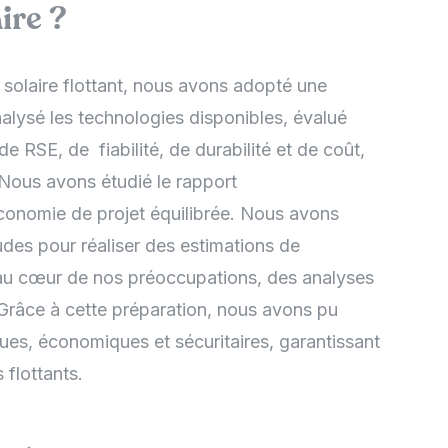
ire ?
 solaire flottant, nous avons adopté une
ysé les technologies disponibles, évalué
e RSE, de fiabilité, de durabilité et de coût,
 Nous avons étudié le rapport
conomie de projet équilibrée. Nous avons
udes pour réaliser des estimations de
t au cœur de nos préoccupations, des analyses
 Grâce à cette préparation, nous avons pu
ques, économiques et sécuritaires, garantissant
 flottants.