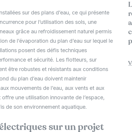
L
installées sur des plans d’eau, ce qui présente
r
urrence pour l’utilisation des sols, une
a
nneaux grâce au refroidissement naturel permis
c
tion de l’évaporation du plan d’eau sur lequel le
p
allations posent des défis techniques
erformance et sécurité. Les flotteurs, sur
V
ent être robustes et résistants aux conditions
ond du plan d’eau doivent maintenir
ant aux mouvements de l’eau, aux vents et aux
t offre une utilisation innovante de l’espace,
is de son environnement aquatique.
électriques sur un projet