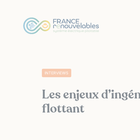
Panneau de gestion des cookies
INTERVIEWS
Les enjeux d’ingén
flottant