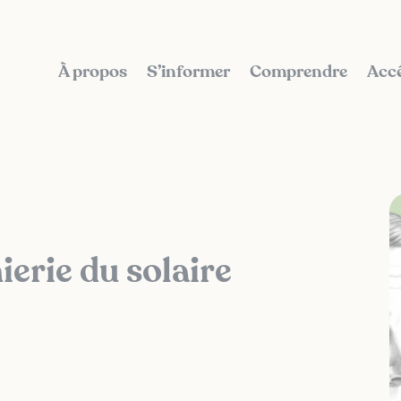
À propos
S’informer
Comprendre
Accé
ierie du solaire