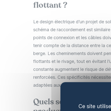
flottant ?
Le design électrique d’un projet de sol
schéma de raccordement est similaire à 
points de connexion et les câbles do
tenir compte de la distance entre la ce
berge. Les cheminements doivent permet
flottants et le rivage, tout en évitant
constante augmentent le risque de déf
renforcées. Ces spécificités nécessite
adaptées aux conditions aquatiques.
Quels sont les effets d
Ce site utili