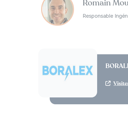
Romain Mou
Responsable Ingéni
BORALE
Visiter