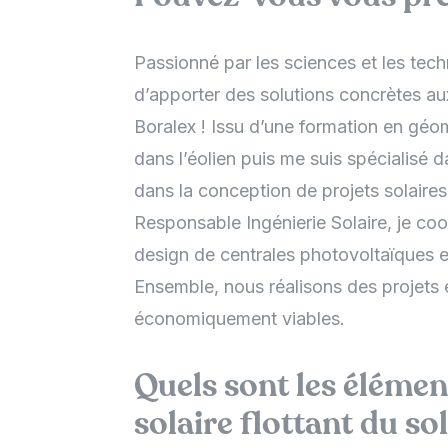
Passionné par les sciences et les tech
d’apporter des solutions concrètes aux
Boralex ! Issu d’une formation en géoma
dans l’éolien puis me suis spécialisé d
dans la conception de projets solaires
Responsable Ingénierie Solaire, je co
design de centrales photovoltaïques e
Ensemble, nous réalisons des projets ef
économiquement viables.
Quels sont les élément
solaire flottant du so