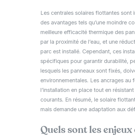
Les centrales solaires flottantes sont 
des avantages tels qu’une moindre conc
meilleure efficacité thermique des pa
par la proximité de l’eau, et une réduc
parc est installé. Cependant, ces inst
spécifiques pour garantir durabilité, p
lesquels les panneaux sont fixés, doiv
environnementales. Les ancrages au f
l’installation en place tout en résist
courants. En résumé, le solaire flottan
mais demande une adaptation aux déf
Quels sont les enjeux 