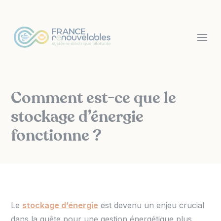
Panneau de gestion des cookies
Comment est-ce que le
stockage d’énergie
fonctionne ?
Le
stockage d’énergie
est devenu un enjeu crucial
dans la quête pour une gestion énergétique plus