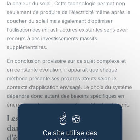
la chaleur du soleil. Cette technologie permet non
seulement de produire de l’électricité même après le
coucher du soleil mais également d’optimiser
l’utilisation des infrastructures existantes sans avoir
recours à des investissements massifs
supplémentaires.
En conclusion provisoire sur ce sujet complexe et
en constante évolution, il apparaît que chaque
méthode présente ses propres atouts selon le
contexte d’application envisagé. Le choix du système
dépendra donc autant des besoins spécifiques en
énergie que des ressources disponibles localement.
Les technologies émergentes
dans le domaine du stockage
Ce site utilise des
d’énergie