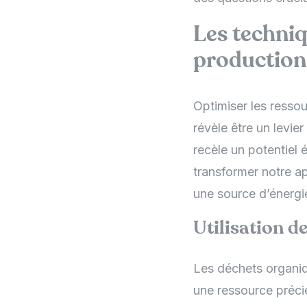
Les techniq
production
Optimiser les resso
révèle être un levie
recèle un potentiel 
transformer notre a
une source d’énergie
Utilisation d
Les déchets organiqu
une ressource préci