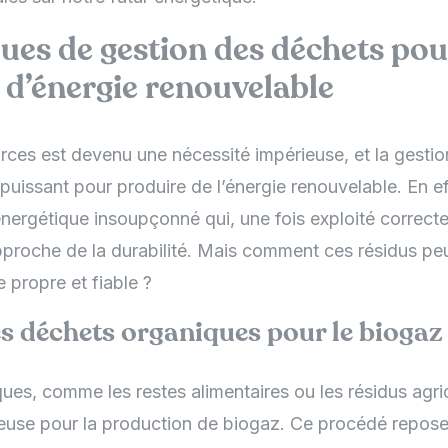
ues de gestion des déchets pou
 d’énergie renouvelable
urces est devenu une nécessité impérieuse, et la gesti
r puissant pour produire de l’énergie renouvelable. En 
énergétique insoupçonné qui, une fois exploité correct
pproche de la durabilité. Mais comment ces résidus peu
 propre et fiable ?
es déchets organiques pour le biogaz
es, comme les restes alimentaires ou les résidus agric
euse pour la production de biogaz. Ce procédé repose 