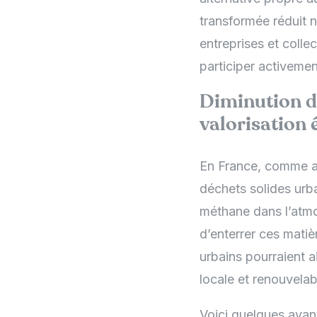
transformée réduit 
entreprises et colle
participer activemen
Diminution de
valorisation 
En France, comme ai
déchets solides urba
méthane dans l’atmos
d’enterrer ces matièr
urbains pourraient a
locale et renouvelab
Voici quelques avant