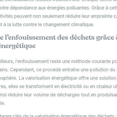
notre dépendance aux énergies polluantes. Grâce à cett
ctivités peuvent non seulement réduire leur empreinte 
t à la lutte contre le changement climatique.
 l’enfouissement des déchets grâce 
énergétique
lleurs, l’enfouissement reste une méthode courante pou
ins. Cependant, ce procédé entraîne une pollution du s
phère. La valorisation énergétique offre une solution 
es, elles se transforment en électricité ou en chaleur ut
insi réduire leur volume de décharges tout en produisa
le.
ages clés de la valorisation énergétique des déchets :