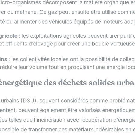
micro-organismes décomposent la matière organique e
rer du méthane. Ce gaz peut ensuite être utilisé comm
cité ou alimenter des véhicules équipés de moteurs ada
ricole :
les exploitations agricoles peuvent tirer parti 
et effluents d’élevage pour créer une boucle vertueuse
ns :
les collectivités locales ont la possibilité de colle
réduire leur volume tout en produisant une énergie loca
énergétique des déchets solides urba
s urbains (DSU), souvent considérés comme problémati
entent, peuvent également être valorisés énergétiqueme
s telles que l’incinération avec récupération d’énergi
t possible de transformer ces matériaux indésirables en 