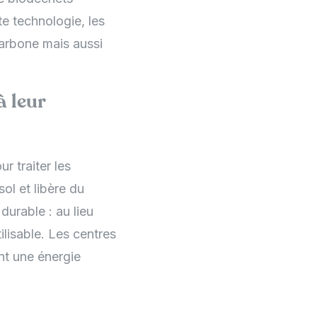
e technologie, les
carbone mais aussi
à leur
r traiter les
ol et libère du
durable : au lieu
ilisable. Les centres
nt une énergie