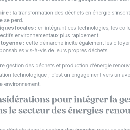
ire :
la transformation des déchets en énergie s’inscri
e se perd.
iques locales :
en intégrant ces technologies, les coll
bjectifs environnementaux plus rapidement.
itoyenne :
cette démarche incite également les citoye
sponsables vis-à-vis de leurs propres déchets.
tre gestion des déchets et production d’énergie renouv
ation technologique ; c’est un engagement vers un aven
re environnement.
nsidérations pour intégrer la ge
s le secteur des énergies reno
des déchets dans le secteur des énergies renouvelable