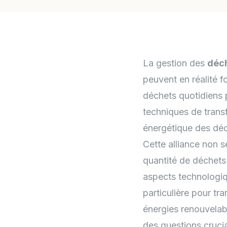
La gestion des
déc
peuvent en réalité 
déchets quotidiens 
techniques de trans
énergétique des déc
Cette alliance non 
quantité de déchets 
aspects technologi
particulière pour tr
énergies renouvelab
des questions crucia