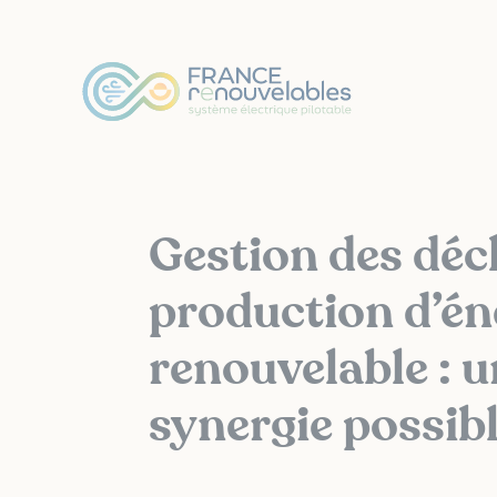
Panneau de gestion des cookies
Gestion des déc
production d’én
renouvelable : 
synergie possibl