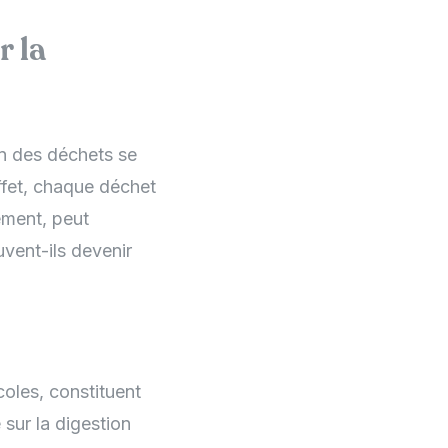
r la
on des déchets se
effet, chaque déchet
ement, peut
vent-ils devenir
oles, constituent
sur la digestion