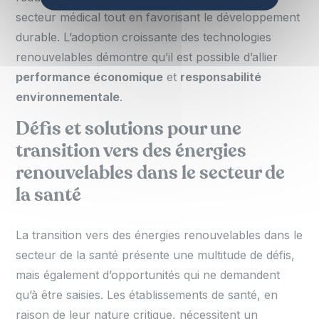
secteur médical tout en favorisant le développement
durable. L’adoption croissante des technologies
renouvelables démontre qu’il est possible d’allier
performance économique
et
responsabilité
environnementale
.
Défis et solutions pour une
transition vers des énergies
renouvelables dans le secteur de
la santé
La transition vers des énergies renouvelables dans le
secteur de la santé présente une multitude de défis,
mais également d’opportunités qui ne demandent
qu’à être saisies. Les établissements de santé, en
raison de leur nature critique, nécessitent un