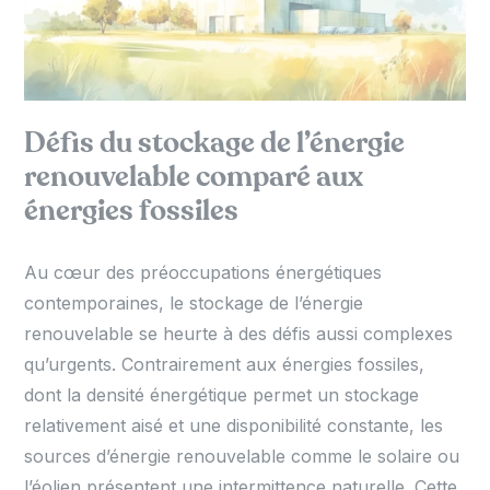
Défis du stockage de l’énergie
renouvelable comparé aux
énergies fossiles
Au cœur des préoccupations énergétiques
contemporaines, le stockage de l’énergie
renouvelable se heurte à des défis aussi complexes
qu’urgents. Contrairement aux énergies fossiles,
dont la densité énergétique permet un stockage
relativement aisé et une disponibilité constante, les
sources d’énergie renouvelable comme le solaire ou
l’éolien présentent une intermittence naturelle. Cette