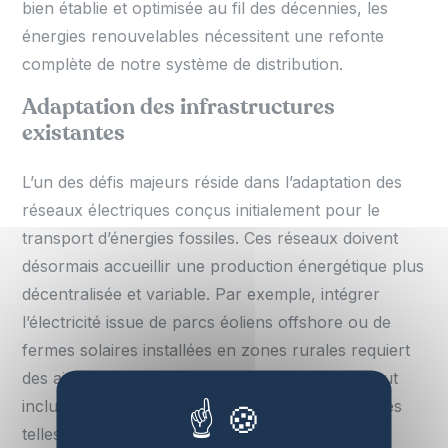
bien établie et optimisée au fil des décennies, les
énergies renouvelables nécessitent une refonte
complète de notre système de distribution.
Adaptation des infrastructures
existantes
L’un des défis majeurs réside dans l’adaptation des
réseaux électriques conçus initialement pour le
transport d’énergies fossiles. Ces réseaux doivent
désormais accueillir une production énergétique plus
décentralisée et variable. Par exemple, intégrer
l’électricité issue de parcs éoliens offshore ou de
fermes solaires installées en zones rurales requiert
des ajustements techniques significatifs. Cela peut
inclure la mise en place de technologies avancées
telles que les
smart grids
, capables de gérer