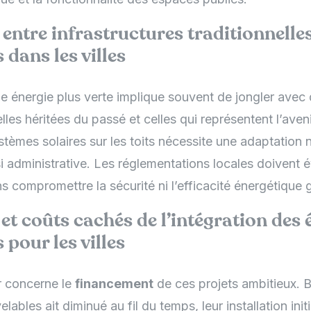
entre infrastructures traditionnelles
 dans les villes
ne énergie plus verte implique souvent de jongler avec
elles héritées du passé et celles qui représentent l’aven
stèmes solaires sur les toits nécessite une adaptation
 administrative. Les réglementations locales doivent év
ns compromettre la sécurité ni l’efficacité énergétique 
t coûts cachés de l’intégration des 
 pour les villes
r concerne le
financement
de ces projets ambitieux. B
ables ait diminué au fil du temps, leur installation init