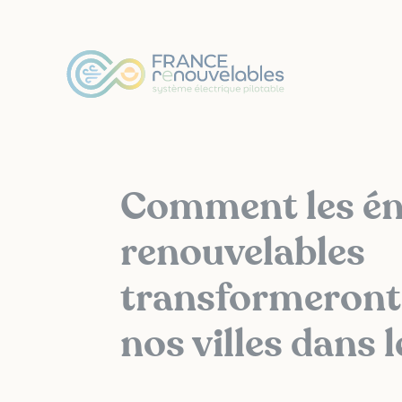
Panneau de gestion des cookies
Comment les én
renouvelables
transformeront
nos villes dans l