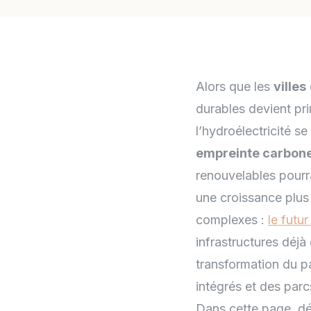
Alors que les
villes
durables devient pr
l’hydroélectricité 
empreinte carbon
renouvelables pourra
une croissance plus 
complexes :
le futu
infrastructures déjà
transformation du p
intégrés et des par
Dans cette page, d