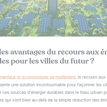
les avantages du recours aux é
es pour les villes du futur ?
mentaux et économiques se multiplient
, le recours aux
sente une solution incontournable pour façonner les c
 de ces sources d’énergie durables dans le tissu urbain 
es qui vont bien au-delà de la simple réduction des ém