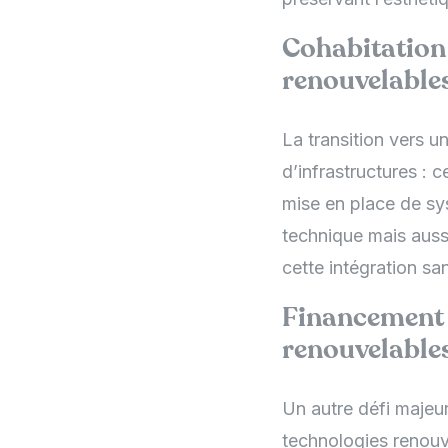
Cohabitation 
renouvelables
La transition vers u
d’infrastructures : c
mise en place de sy
technique mais aussi
cette intégration sa
Financement e
renouvelables
Un autre défi majeu
technologies renouvel