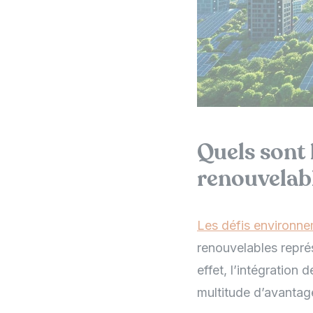
Quels sont 
renouvelabl
Les défis environne
renouvelables repré
effet, l’intégration
multitude d’avantag