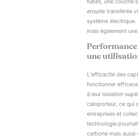
tubes, une couche sé
ensuite transférée v
système électrique
mais également une
Performance e
une utilisatio
L’efficacité des cap
fonctionner efficac
à leur isolation sup
caloporteur, ce qui 
entreprises et colle
technologie pourrait
carbone mais aussi 