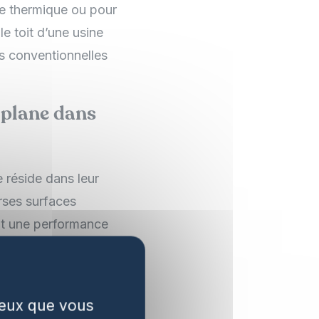
ale thermique ou pour
le toit d’une usine
s conventionnelles
 plane dans
 réside dans leur
erses surfaces
ent une performance
 ceux que vous