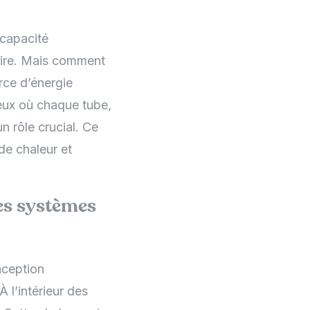
 capacité
laire. Mais comment
urce d’énergie
ieux où chaque tube,
n rôle crucial. Ce
de chaleur et
les systèmes
nception
 l’intérieur des