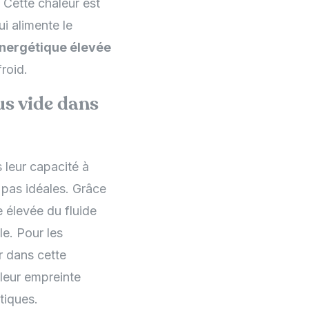
. Cette chaleur est
i alimente le
énergétique élevée
roid.
us vide dans
 leur capacité à
 pas idéales. Grâce
e élevée du fluide
le. Pour les
ir dans cette
 leur empreinte
tiques.