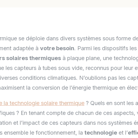
rmique se déploie dans divers systèmes sous forme de
ément adaptée à
votre besoin
. Parmi les dispositifs le
rs solaires thermiques
à plaque plane, une technolo
ue les capteurs à tubes sous vide, reconnus pour leur ef
verses conditions climatiques. N’oublions pas les cap
aximisent la conversion de l’énergie thermique en élect
la technologie solaire thermique
? Quels en sont les 
fiques ? En tenant compte de chacun de ces aspects,
ation et l’impact de ces capteurs dans nos systèmes é
 ensemble le fonctionnement, la
technologie
et l’
eff