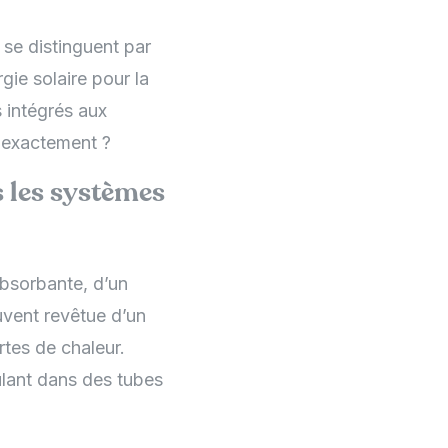
 se distinguent par
rgie solaire pour la
s intégrés aux
s exactement ?
 les systèmes
bsorbante, d’un
uvent revêtue d’un
rtes de chaleur.
ulant dans des tubes