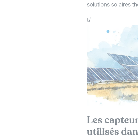
solutions solaires 
t/
Les capteur
utilisés da