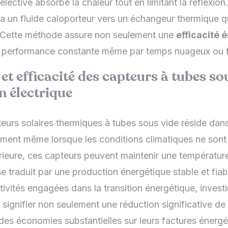
lective absorbe la chaleur tout en limitant la réflexion
ia un fluide caloporteur vers un échangeur thermique qu
. Cette méthode assure non seulement une
efficacité 
 performance constante même par temps nuageux ou f
t efficacité des capteurs à tubes so
n électrique
teurs solaires thermiques à tubes sous vide réside dans
ement même lorsque les conditions climatiques ne sont
érieure, ces capteurs peuvent maintenir une températur
se traduit par une production énergétique stable et fiab
ctivités engagées dans la transition énergétique, invest
 signifier non seulement une réduction significative de
des économies substantielles sur leurs factures énergé