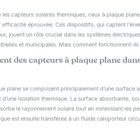
 les capteurs solaires thermiques, ceux à plaque plane
ur efficacité éprouvée. Ces dispositifs, qui captent l’éne
ur, jouent un rôle crucial dans les systèmes électrique
strielles et municipales. Mais comment fonctionnent-il
nt des capteurs à plaque plane dans
ue plane se composent principalement d’une surface a
t d’une isolation thermique. La surface absorbante, so
bsorbe le rayonnement solaire tout en minimisant les pe
que est ensuite transférée à un fluide caloporteur circ
.