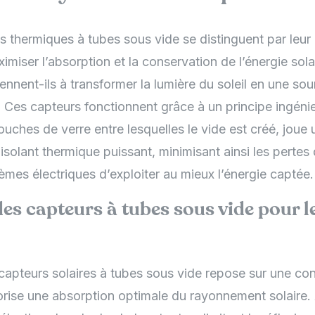
s thermiques à tubes sous vide se distinguent par leur
imiser l’absorption et la conservation de l’énergie so
iennent-ils à transformer la lumière du soleil en une so
 ? Ces capteurs fonctionnent grâce à un principe ingén
uches de verre entre lesquelles le vide est créé, joue u
solant thermique puissant, minimisant ainsi les pertes 
mes électriques d’exploiter au mieux l’énergie captée.
es capteurs à tubes sous vide pour 
capteurs solaires à tubes sous vide repose sur une co
rise une absorption optimale du rayonnement solaire. À