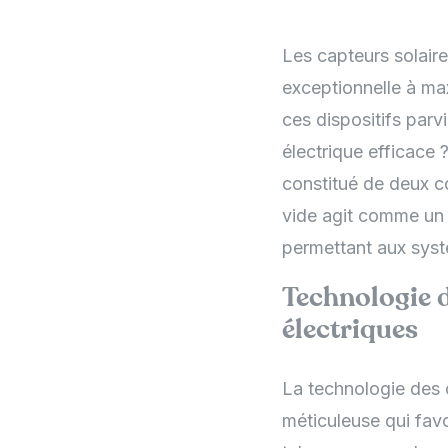
Les capteurs solaire
exceptionnelle à max
ces dispositifs parv
électrique efficace
constitué de deux co
vide agit comme un i
permettant aux systè
Technologie d
électriques
La technologie des 
méticuleuse qui favo