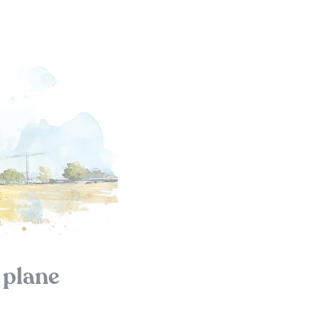
 plane