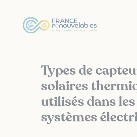
Panneau de gestion des cookies
Types de capteu
solaires thermi
utilisés dans les
systèmes électr