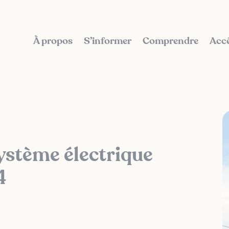
À propos
S’informer
Comprendre
Accé
ystème électrique
4