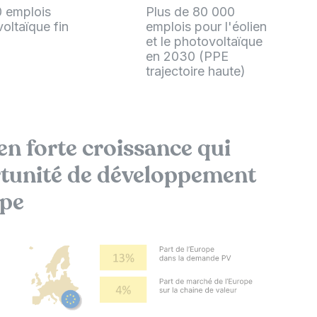
0 emplois
Plus de 80 000
oltaïque fin
emplois pour l'éolien
et le photovoltaïque
en 2030 (PPE
trajectoire haute)
 en forte croissance qui
rtunité de développement
ope