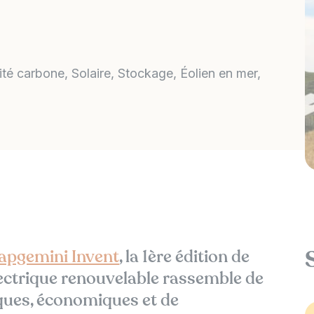
ité carbone
Solaire
Stockage
Éolien en mer
apgemini Invent
, la 1ère édition de
ectrique renouvelable rassemble de
ues, économiques et de