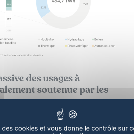
assive des usages à
alement soutenue par les
es
se des cookies et vous donne le contrôle sur