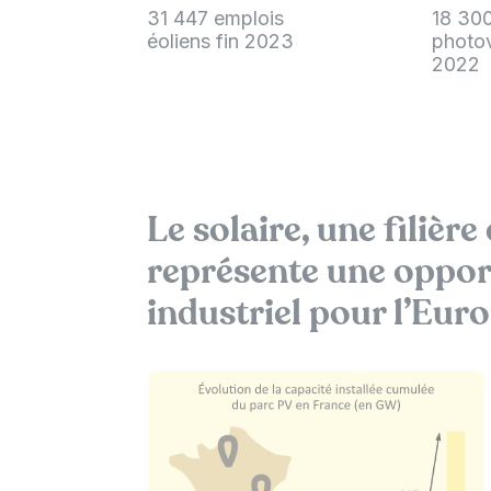
31 447 emplois
18 30
éoliens fin 2023
photov
2022
Le solaire, une filière
représente une oppo
industriel pour l’Eur