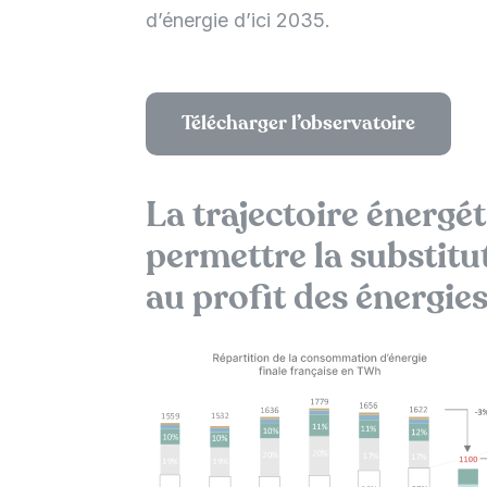
d’énergie d’ici 2035.
Télécharger l’observatoire
La trajectoire énergét
permettre la substitut
au profit des énergie