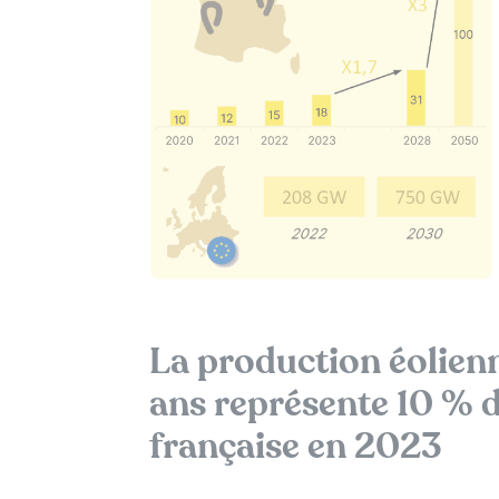
La production éolien
ans représente 10 % d
française en 2023