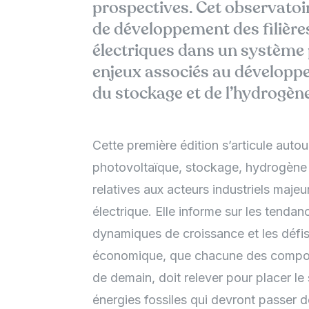
prospectives. Cet observatoir
de développement des filière
électriques dans un système p
enjeux associés au développe
du stockage et de l’hydrogèn
Cette première édition s’articule autou
photovoltaïque, stockage, hydrogène et
relatives aux acteurs industriels ma
électrique. Elle informe sur les tenda
dynamiques de croissance et les défi
économique, que chacune des composa
de demain, doit relever pour placer le
énergies fossiles qui devront passe