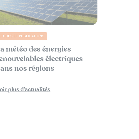
ÉTUDES ET PUBLICATIONS
a météo des énergies
enouvelables électriques
ans nos régions
oir plus d’actualités