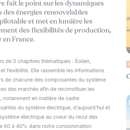
e fait le point sur les dynamiques
s des énergies renouvelables
ilotable et met en lumière les
ment des flexibilités de production,
e en France.
rs de 5 chapitres thématiques : Éolien,
 flexibilité. Elle rassemble les informations
O
jeurs de chacune des composantes du système
nces des marchés afin de reconstituer les
s, notamment en matière de cadre
ntes du système électrique, d’aujourd’hui et
 système électrique au coeur du recul des
r de 60 à 40% dans notre consommation