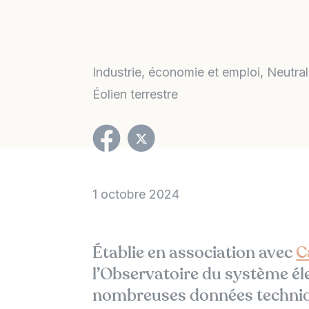
Industrie, économie et emploi
Neutral
Éolien terrestre
1 octobre 2024
Établie en association avec
C
l’Observatoire du système él
nombreuses données techniq