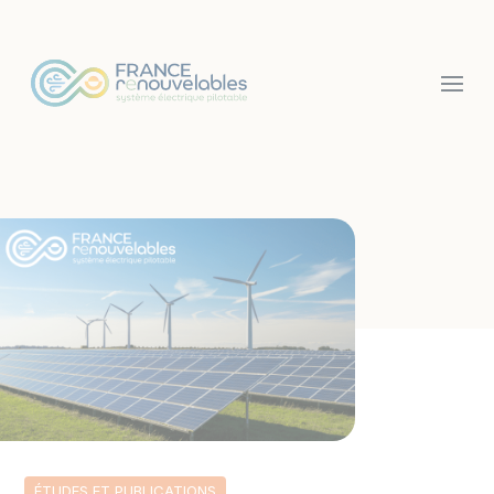
Panneau de gestion des cookies
ÉTUDES ET PUBLICATIONS