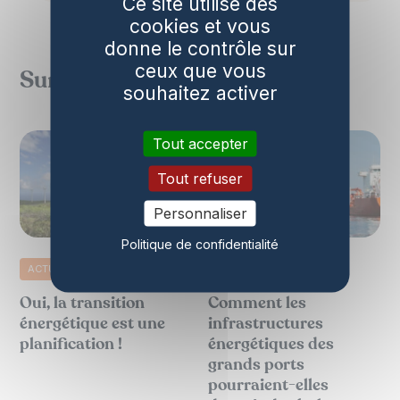
Ce site utilise des
cookies et vous
donne le contrôle sur
ceux que vous
Sur le même sujet
souhaitez activer
Tout accepter
Tout refuser
Personnaliser
Politique de confidentialité
ACTUALITÉ
ACTUALITÉ
Oui, la transition
Comment les
énergétique est une
infrastructures
planification !
énergétiques des
grands ports
pourraient-elles