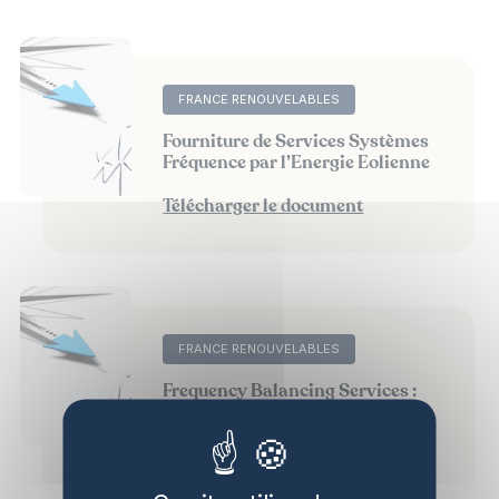
FRANCE RENOUVELABLES
Fourniture de Services Systèmes
Fréquence par l’Energie Eolienne
Télécharger le document
FRANCE RENOUVELABLES
Frequency Balancing Services :
Final Messages
Télécharger le document