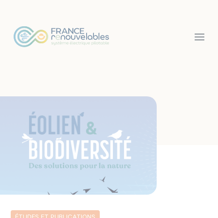
Panneau de gestion des cookies
ÉTUDES ET PUBLICATIONS